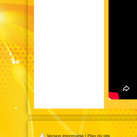
Version imprimable
|
Plan du site