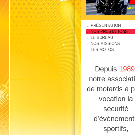
PRÉSENTATION
NOS PRESTATIONS
LE BUREAU
NOS MISSIONS
LES MOTOS
Depuis
1989
notre associat
de motards a p
vocation la
sécurité
d'évènement
sportifs,